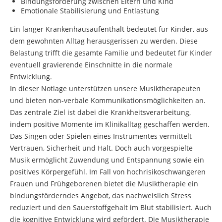
Bindungsförderung zwischen Eltern und Kind
Emotionale Stabilisierung und Entlastung
Ein langer Krankenhausaufenthalt bedeutet für Kinder, aus
dem gewohnten Alltag herausgerissen zu werden. Diese
Belastung trifft die gesamte Familie und bedeutet für Kinder
eventuell gravierende Einschnitte in die normale
Entwicklung.
In dieser Notlage unterstützen unsere Musiktherapeuten
und bieten non-verbale Kommunikationsmöglichkeiten an.
Das zentrale Ziel ist dabei die Krankheitsverarbeitung,
indem positive Momente im Klinikalltag geschaffen werden.
Das Singen oder Spielen eines Instrumentes vermittelt
Vertrauen, Sicherheit und Halt. Doch auch vorgespielte
Musik ermöglicht Zuwendung und Entspannung sowie ein
positives Körpergefühl. Im Fall von hochrisikoschwangeren
Frauen und Frühgeborenen bietet die Musiktherapie ein
bindungsförderndes Angebot, das nachweislich Stress
reduziert und den Sauerstoffgehalt im Blut stabilisiert. Auch
die kognitive Entwicklung wird gefördert. Die Musiktherapie