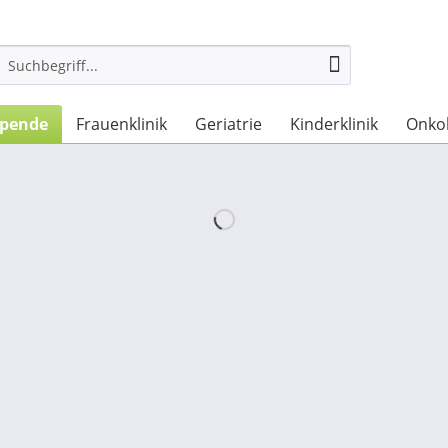
spende
Frauenklinik
Geriatrie
Kinderklinik
Onko