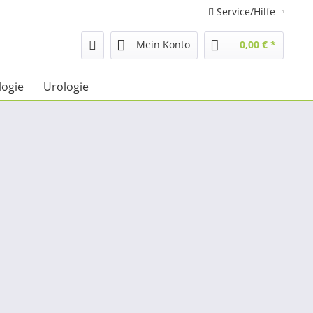
Service/Hilfe
Mein Konto
0,00 € *
logie
Urologie