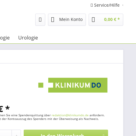
Service/Hilfe
Mein Konto
0,00 € *
ogie
Urologie
€ *
nen Sie eine Spendenquittung über
redaktion@klinikumdo.de
anfordern.
ht der Kontoauszug des Spenders mit der Überweisung als Nachweis.