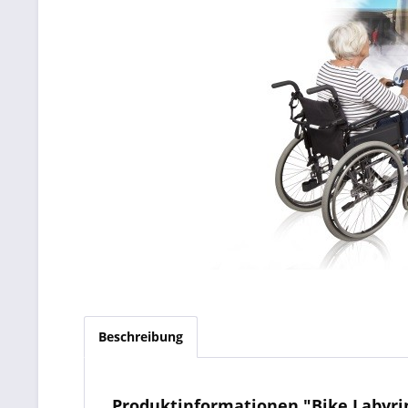
Beschreibung
Produktinformationen "Bike Labyrin