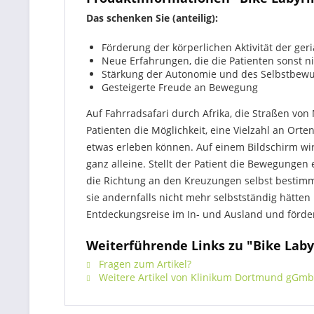
Das schenken Sie (anteilig):
Förderung der körperlichen Aktivität der ger
Neue Erfahrungen, die die Patienten sonst 
Stärkung der Autonomie und des Selbstbewu
Gesteigerte Freude an Bewegung
Auf Fahrradsafari durch Afrika, die Straßen vo
Patienten die Möglichkeit, eine Vielzahl an Orte
etwas erleben können. Auf einem Bildschirm wir
ganz alleine. Stellt der Patient die Bewegunge
die Richtung an den Kreuzungen selbst bestimme
sie andernfalls nicht mehr selbstständig hätte
Entdeckungsreise im In- und Ausland und förde
Weiterführende Links zu "Bike Labyr
Fragen zum Artikel?
Weitere Artikel von Klinikum Dortmund gGm