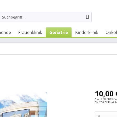
spende
Frauenklinik
Geriatrie
Kinderklinik
Onkol
10,00 
* Ab 200 EUR kön
Bis 200 EUR reic