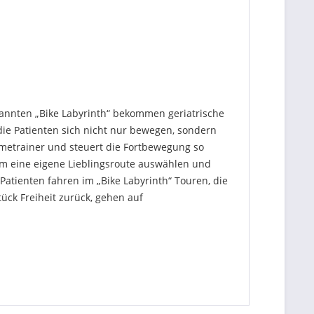
nannten „Bike Labyrinth“ bekommen geriatrische
 die Patienten sich nicht nur bewegen, sondern
ometrainer und steuert die Fortbewegung so
dem eine eigene Lieblingsroute auswählen und
atienten fahren im „Bike Labyrinth“ Touren, die
ück Freiheit zurück, gehen auf