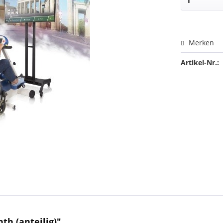
Merken
Artikel-Nr.:
th (anteilig)"